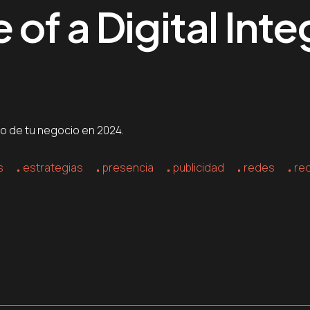
of a Digital Inte
to de tu negocio en 2024.
s
estrategias
presencia
publicidad
redes
re