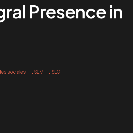
gral Presence in
des sociales
SEM
SEO