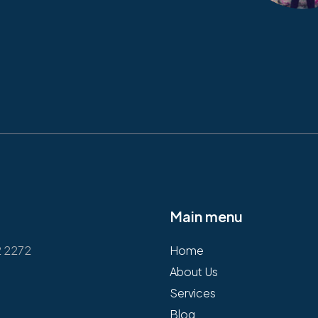
Main menu
2 2272
Home
About Us
Services
Blog