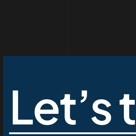
Let’s 