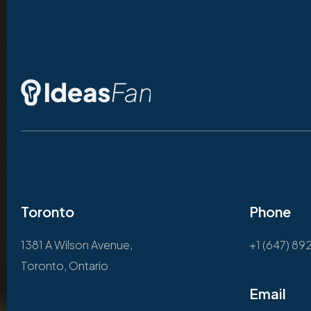
Toronto
Phone
1381 A Wilson Avenue,
+1 (647) 89
Toronto, Ontario
Email