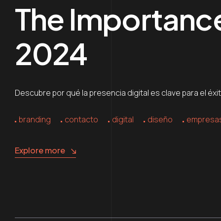
The Importance 
2024
Descubre por qué la presencia digital es clave para el éxi
branding
contacto
digital
diseño
empresa
Explore more