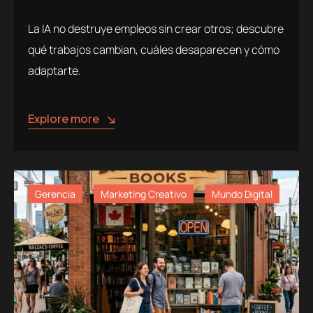
La IA no destruye empleos sin crear otros; descubre
qué trabajos cambian, cuáles desaparecen y cómo
adaptarte.
Explore more
Gerencia
Marketing Creativo
Mundo Digital