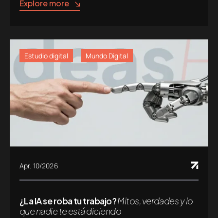
Explore more
Estudio digital
Mundo Digital
Apr. 10/2026
¿La IA se roba tu trabajo?
Mitos, verdades y lo
que nadie te está diciendo