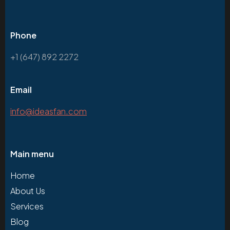
Phone
+1 (647) 892 2272
Email
info@ideasfan.com
Main menu
Home
About Us
Services
Blog