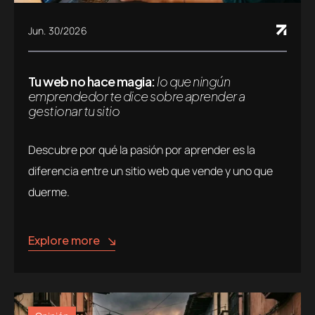
Jun. 30/2026
Tu web no hace magia:
lo que ningún
emprendedor te dice sobre aprender a
gestionar tu sitio
Descubre por qué la pasión por aprender es la
diferencia entre un sitio web que vende y uno que
duerme.
Explore more