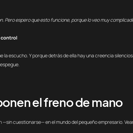
ión. Pero espero que esto funcione, porque lo veo muy complicado
 control
e la escucho. Y porque detrás de ella hay una creencia silencio
despegue.
ponen el freno de mano
ulan —sin cuestionarse— en el mundo del pequeño empresario. Vea