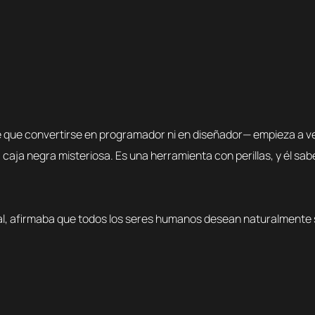
 que convertirse en programador ni en diseñador— empieza a ver
ja negra misteriosa. Es una herramienta con perillas, y él sab
tal, afirmaba que todos los seres humanos desean naturalmente s