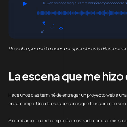
Tu web no hace magia:
lo que ningún emprendedor te di
x1
Descubre por qué la pasión por aprender es la diferencia e
La escena que me hizo e
Hace unos días terminé de entregar un proyecto web a una v
en su campo. Una de esas personas que te inspira con solo 
Sin embargo, cuando empecé a mostrarle cómo administrar el