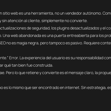
s y sin atención al cliente, simplemente no convierte.
tio. Una web abandonada es una puerta entreabierta para los pr
ar qué tan bien fue construida.