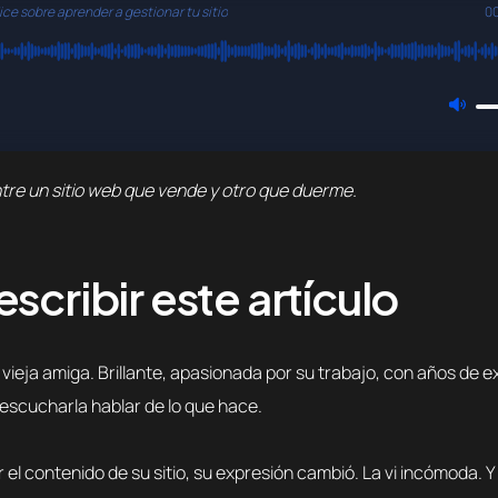
ce sobre aprender a gestionar tu sitio
0
ntre un sitio web que vende y otro que duerme.
scribir este artículo
ieja amiga. Brillante, apasionada por su trabajo, con años de e
escucharla hablar de lo que hace.
 contenido de su sitio, su expresión cambió. La vi incómoda. Y 