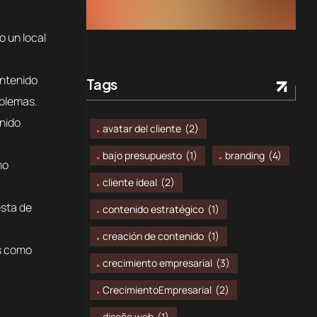
Tags
oblemas.
avatar del cliente
(2)
bajo presupuesto
(1)
branding
(4)
cliente ideal
(2)
contenido estratégico
(1)
creación de contenido
(1)
crecimiento empresarial
(3)
CrecimientoEmpresarial
(2)
diseño web
(1)