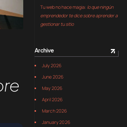
Tu web no hace magia:
lo que ningún
emprendedor te dice sobre aprender a
gestionar tu sitio
Archive
July 2026
June 2026
bre
May 2026
April 2026
March 2026
January 2026