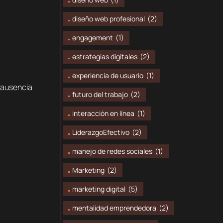
diseño web profesional
(2)
engagement
(1)
estrategias digitales
(2)
experiencia de usuario
(1)
a ausencia
futuro del trabajo
(2)
interacción en línea
(1)
LiderazgoEfectivo
(2)
manejo de redes sociales
(1)
Marketing
(2)
marketing digital
(5)
mentalidad emprendedora
(2)