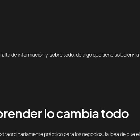
alta de información y, sobre todo, de algo que tiene solución: l
aprender lo cambia todo
xtraordinariamente práctico para los negocios: la idea de que el