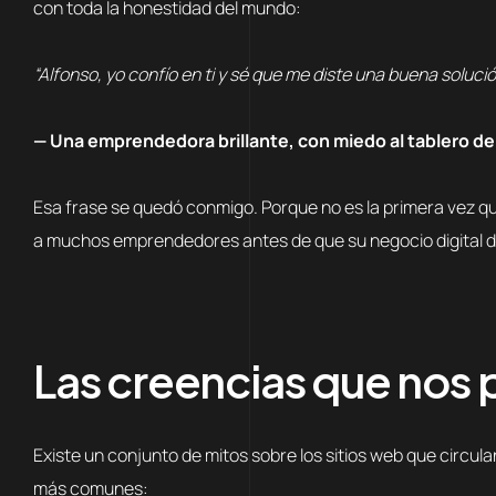
con toda la honestidad del mundo:
“Alfonso, yo confío en ti y sé que me diste una buena soluc
— Una emprendedora brillante, con miedo al tablero de
Esa frase se quedó conmigo. Porque no es la primera vez qu
a muchos emprendedores antes de que su negocio digital 
Las creencias que nos 
Existe un conjunto de mitos sobre los sitios web que circ
más comunes: