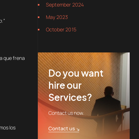
September 2024
May 2023
.”
October 2015
sa que frena
Do you want
hire our
Services?
Contact us now.
mos los
Contact us