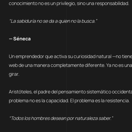
conocimiento no es un privilegio, sino una responsabilidad.
“La sabiduría no se da a quien no la busca.”
— Séneca
Un emprendedor que activa su curiosidad natural —no tiene
web de una manera completamente diferente. Ya no es una ca
girar.
Aristóteles, el padre del pensamiento sistemático occiden
problema no es la capacidad. El problema es la resistencia.
“Todos los hombres desean por naturaleza saber.”