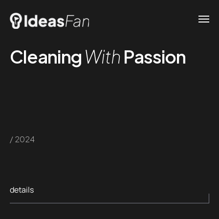
Cleaning
With
Passion
/ 2024
details