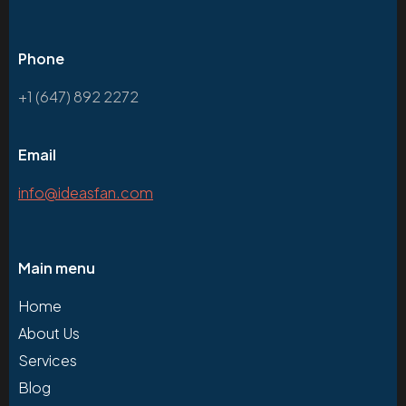
Phone
+1 (647) 892 2272
Email
info@ideasfan.com
Main menu
Home
About Us
Services
Blog