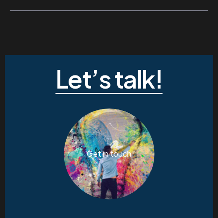
Let’s talk!
Get in touch