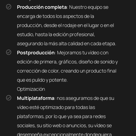
Producción completa
: Nuestro equipo se
encarga de todos los aspectos de la
producción, desde el rodaje en el lugar o en el
estudio, hasta la edición profesional,
asegurando la más alta calidad en cada etapa.
Postproducción
: Mejoramos tu vídeo con
edición de primera, gráficos, diseño de sonido y
corrección de color, creando un producto final
que es pulido y potente.
Optimización
Multiplataforma
: nos aseguramos de que su
vídeo esté optimizado para todas las
plataformas, por lo que ya sea para redes
sociales, su sitio web o anuncios, su vídeo se
desempeña excepcionalmente dondequiera