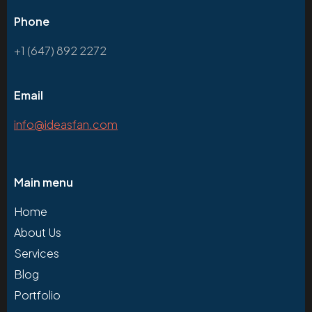
Phone
+1 (647) 892 2272
Email
info@ideasfan.com
Main menu
Home
About Us
Services
Blog
Portfolio