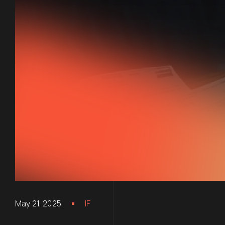
May 21, 2025
IF