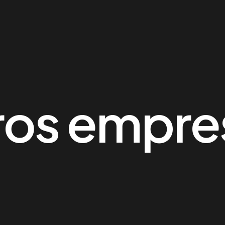
os empres