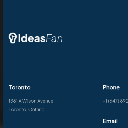
Toronto
Phone
1381 A Wilson Avenue,
+1 (647) 89
Toronto, Ontario
Email