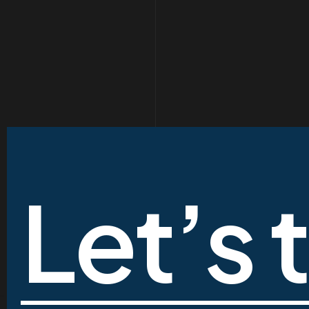
Let’s 