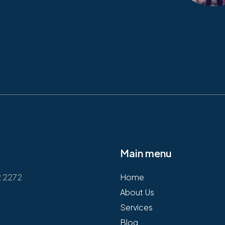
Main menu
2 2272
Home
About Us
Services
Blog