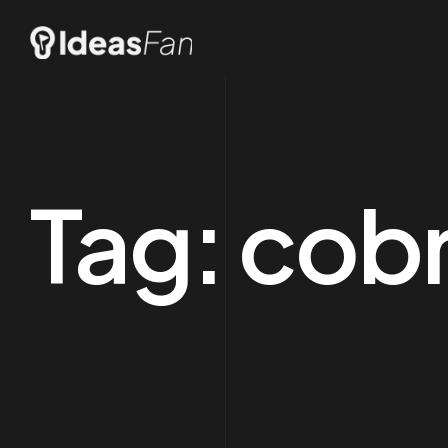
Tag:
cobr