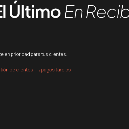
l Último
En Recib
 en prioridad para tus clientes.
tión de clientes
pagos tardíos