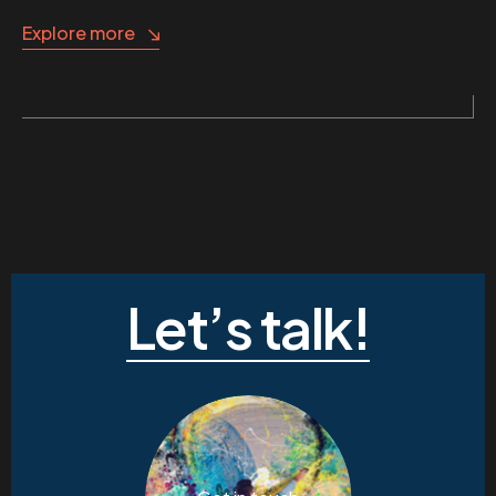
Explore more
Let’s talk!