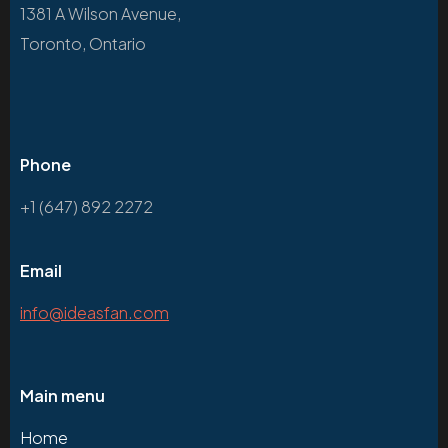
1381 A Wilson Avenue,
Toronto, Ontario
Phone
+1 (647) 892 2272
Email
info@ideasfan.com
Main menu
Home