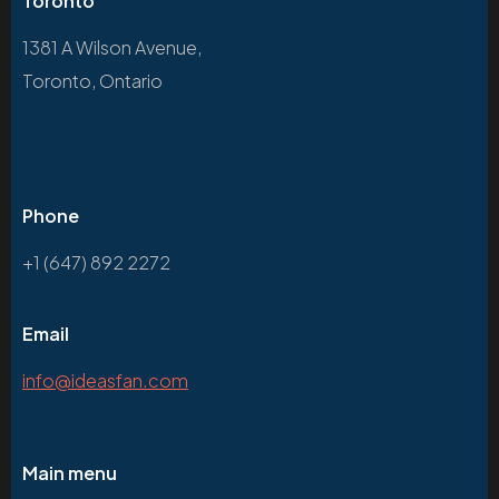
Toronto
1381 A Wilson Avenue,
Toronto, Ontario
Phone
+1 (647) 892 2272
Email
info@ideasfan.com
Main menu