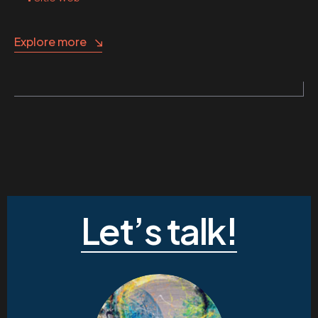
Explore more
Let’s talk!