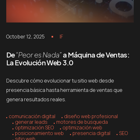
October 12, 2025
IF
De
“Peor es Nada”
a Máquina de Ventas:
La Evolución Web 3.0
Descubre cómo evolucionar tu sitio web desde
presencia básica hasta herramienta de ventas que
genera resultados reales.
comunicación digital
diseño web profesional
generar leads
motores de búsqueda
optimización SEO
optimización web
posicionamiento web
presencia digital
SEO
sitio web