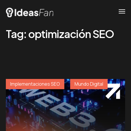
Tag:
optimización SEO
Implementaciones SEO
Mundo Digital