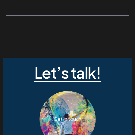
Let’s talk!
Get in touch