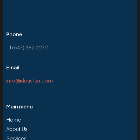
Phone
+1 (647) 892 2272
Email
info@ideasfan.com
Main menu
Home
About Us
Services