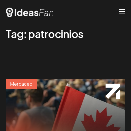
Tag:
patrocinios
Mercadeo