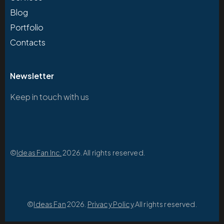
Blog
Portfolio
Contacts
Newsletter
Keep in touch with us
©
Ideas Fan Inc.
2026. All rights reserved.
©
Ideas Fan
2026.
Privacy Policy
.All rights reserved.