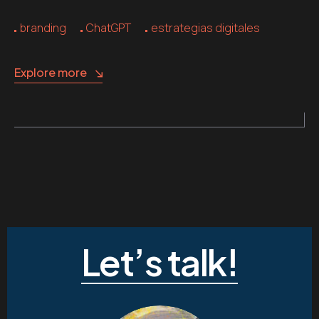
branding
ChatGPT
estrategias digitales
Explore more
Let’s talk!