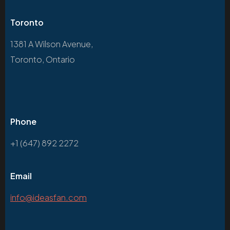
Toronto
1381 A Wilson Avenue,
Toronto, Ontario
Phone
+1 (647) 892 2272
Email
info@ideasfan.com