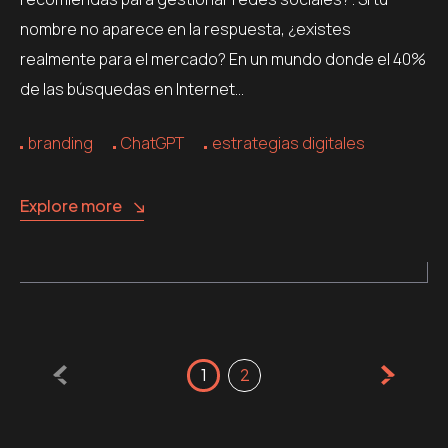
nombre no aparece en la respuesta, ¿existes
realmente para el mercado? En un mundo donde el 40%
de las búsquedas en Internet…
branding
ChatGPT
estrategias digitales
Explore more
Posts
1
2
pagination