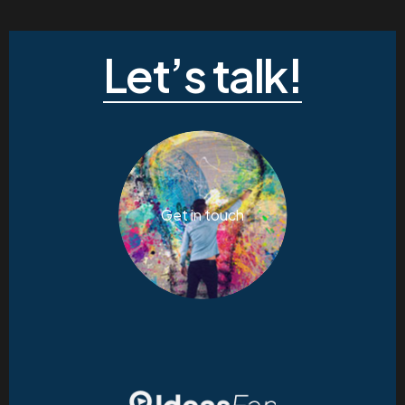
Let’s talk!
Get in touch