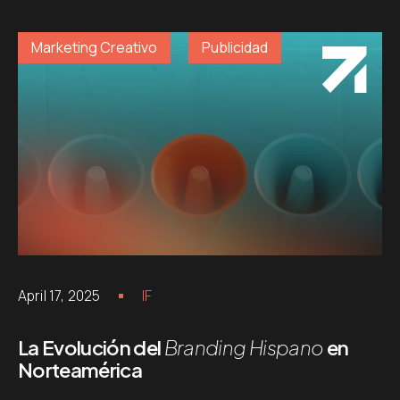
Marketing Creativo
Publicidad
April 17, 2025
IF
La Evolución del
Branding Hispano
en
Norteamérica