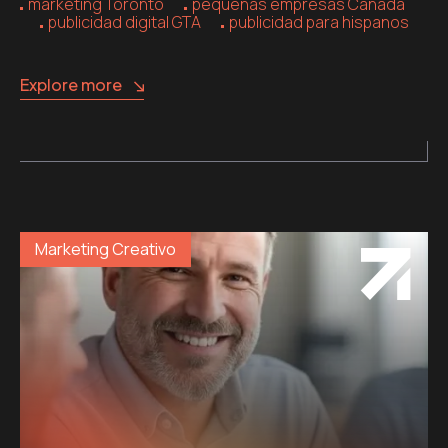
marketing Toronto
pequeñas empresas Canadá
publicidad digital GTA
publicidad para hispanos
Explore more
Marketing Creativo