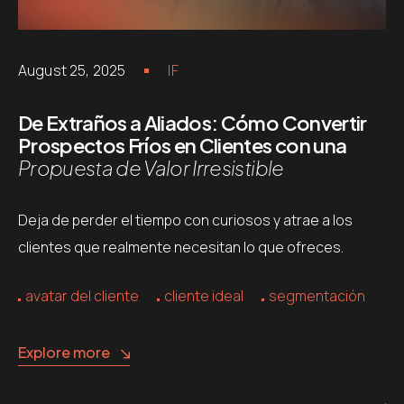
August 25, 2025
IF
De Extraños a Aliados: Cómo Convertir
Prospectos Fríos en Clientes con una
Propuesta de Valor Irresistible
Deja de perder el tiempo con curiosos y atrae a los
clientes que realmente necesitan lo que ofreces.
avatar del cliente
cliente ideal
segmentación
Explore more