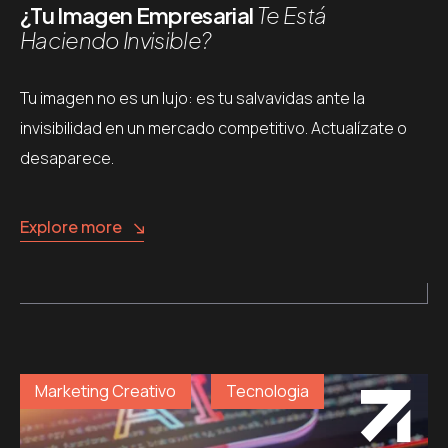
¿Tu Imagen Empresarial
Te Está
Haciendo Invisible?
Tu imagen no es un lujo: es tu salvavidas ante la
invisibilidad en un mercado competitivo. Actualízate o
desaparece.
Explore more
Marketing Creativo
Tecnologia