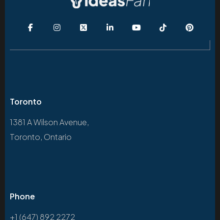
Toronto
1381 A Wilson Avenue,
Toronto, Ontario
Phone
+1 (647) 892 2272