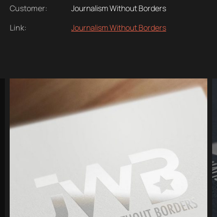
Customer:
Journalism Without Borders
Link:
Journalism Without Borders