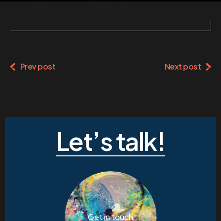
Prev post
Next post
Let’s talk!
Get in touch