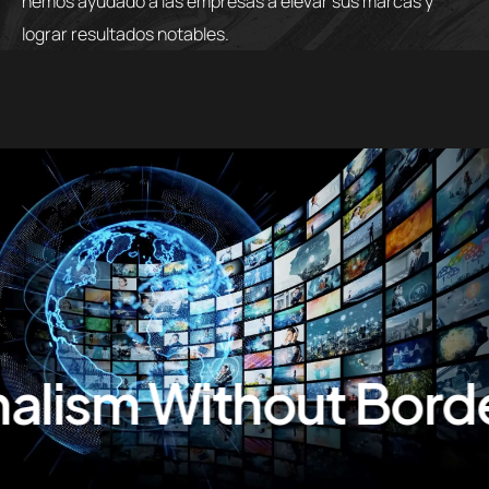
hemos ayudado a las empresas a elevar sus marcas y
lograr resultados notables.
alism Without Borde