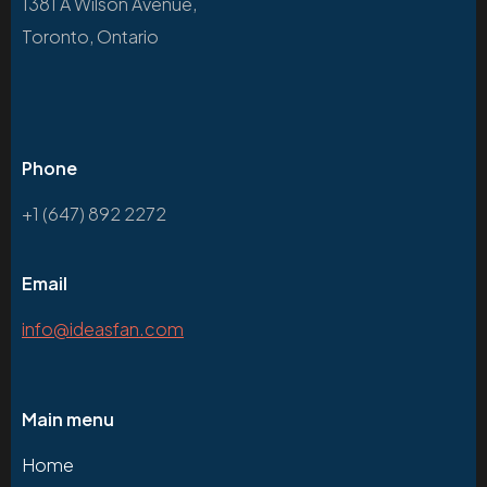
1381 A Wilson Avenue,
Toronto, Ontario
Phone
+1 (647) 892 2272
Email
info@ideasfan.com
Main menu
Home