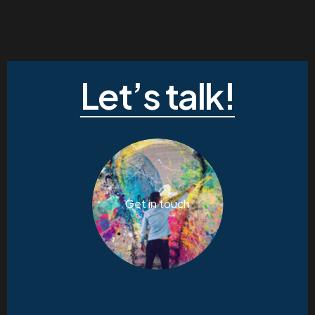
Let’s talk!
Get in touch