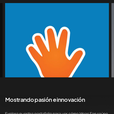
Mostrando pasión e innovación
Explore nuestro portafolio para ver cómo Ideas Fan reúne