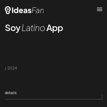
Soy
Latino
App
/ 2024
details