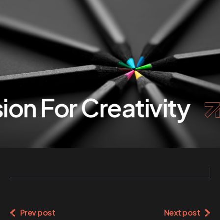
on For Creativity
Prev post
Next post