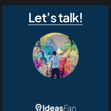
Let’s talk!
Get in touch