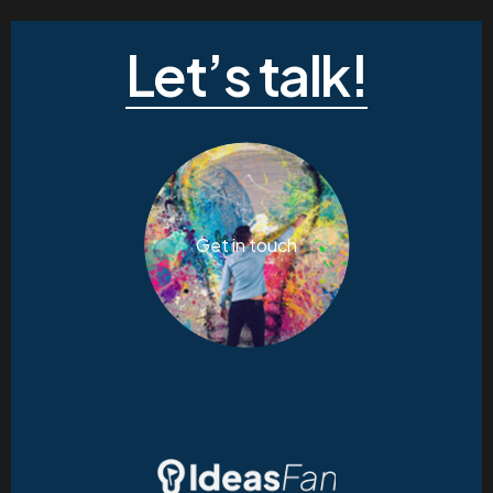
Let’s talk!
Get in touch