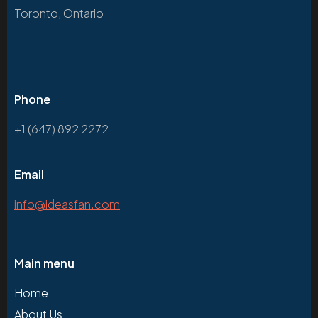
Toronto, Ontario
Phone
+1 (647) 892 2272
Email
info@ideasfan.com
Main menu
Home
About Us