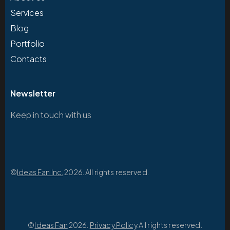
Services
Blog
Portfolio
Contacts
Newsletter
Keep in touch with us
©
Ideas Fan Inc.
2026. All rights reserved.
©
Ideas Fan
2026.
Privacy Policy
.All rights reserved.