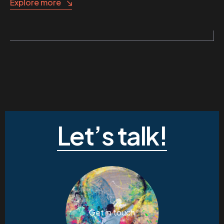
Explore more
Let’s talk!
Get in touch