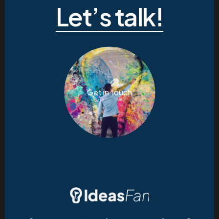
Let’s talk!
Get in touch