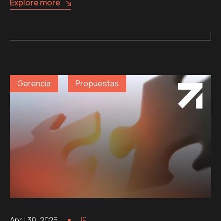
Explore more
Gerencia
Propuestas
April 30, 2025
IF