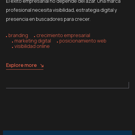
El éxito empresarial no depende del azar. Una marca
profesional necesita visibilidad, estrategia digital y
presencia en buscadores para crecer.
branding
crecimiento empresarial
marketing digital
posicionamiento web
visibilidad online
Explore more