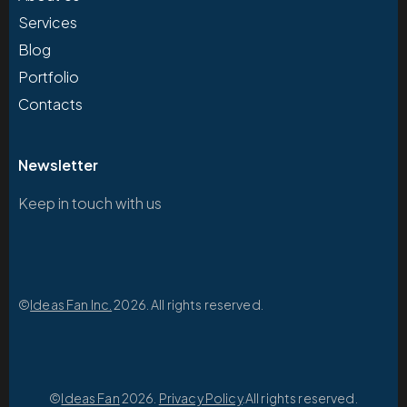
Services
Blog
Portfolio
Contacts
Newsletter
Keep in touch with us
©
Ideas Fan Inc.
2026. All rights reserved.
©
Ideas Fan
2026.
Privacy Policy
.All rights reserved.