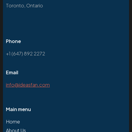
Toronto, Ontario
Phone
+1 (647) 892 2272
Email
info@ideasfan.com
Main menu
Home
About Us