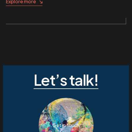
Explore more
Let’s talk!
Get in touch