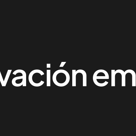
vación em