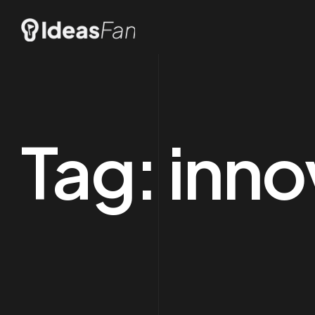
Tag:
inno