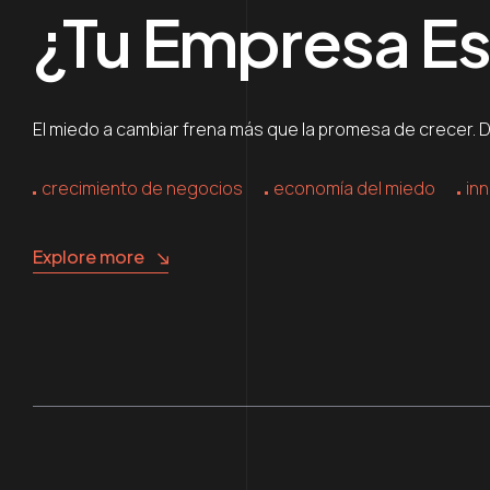
¿Tu Empresa Es
El miedo a cambiar frena más que la promesa de crecer.
crecimiento de negocios
economía del miedo
in
Explore more