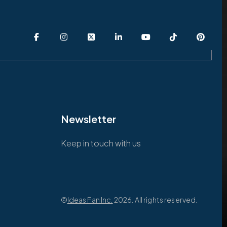
Newsletter
Keep in touch with us
©
Ideas Fan Inc.
2026. All rights reserved.