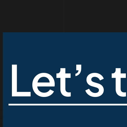
Let’s 