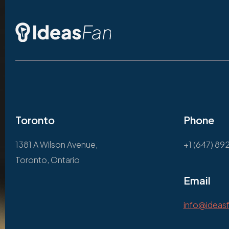
Toronto
Phone
1381 A Wilson Avenue,
+1 (647) 89
Toronto, Ontario
Email
info@ideas