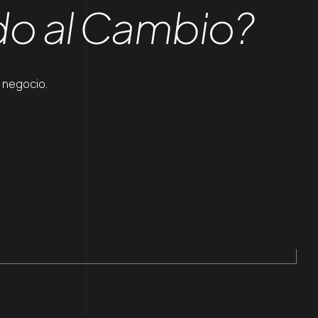
o al Cambio?
 negocio.