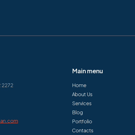
Main menu
2 2272
Home
About Us
Services
Blog
fan.com
Portfolio
Contacts