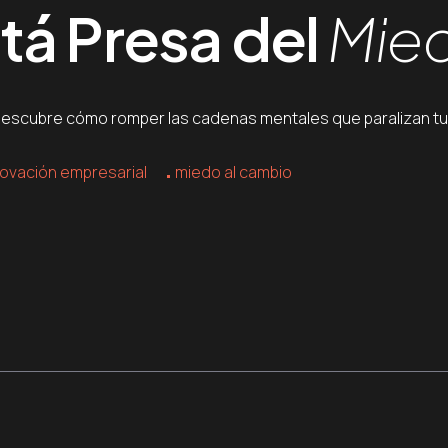
tá Presa del
Mied
 Descubre cómo romper las cadenas mentales que paralizan tu
novación empresarial
miedo al cambio