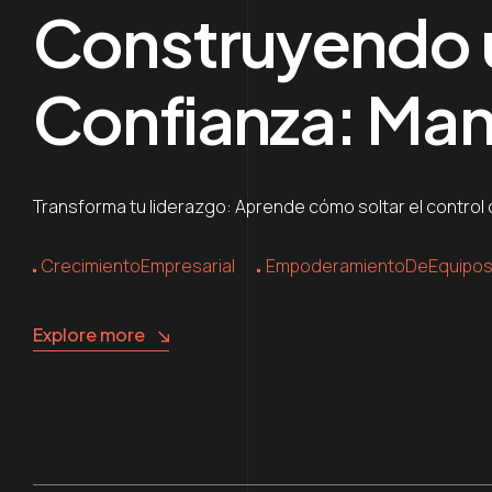
Construyendo u
Confianza: Ma
Transforma tu liderazgo: Aprende cómo soltar el control
CrecimientoEmpresarial
EmpoderamientoDeEquipo
Explore more