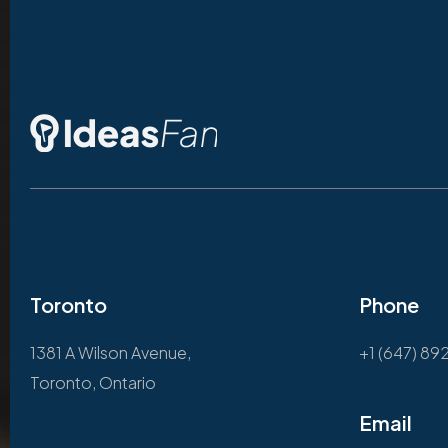
Toronto
Phone
1381 A Wilson Avenue,
+1 (647) 89
Toronto, Ontario
Email