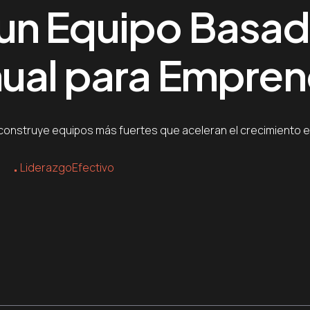
n Equipo Basado
nual para Empre
 construye equipos más fuertes que aceleran el crecimiento e
s
LiderazgoEfectivo