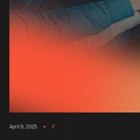
April 9, 2025
IF