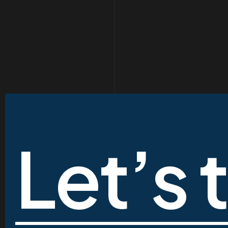
Let’s 