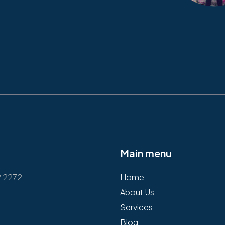
Main menu
2 2272
Home
About Us
Services
Blog