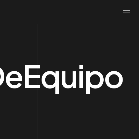
eEquipo