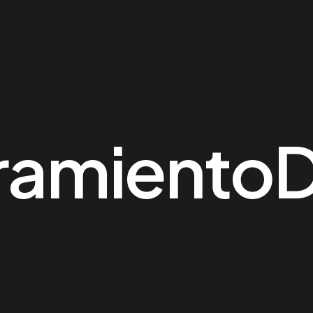
amientoD