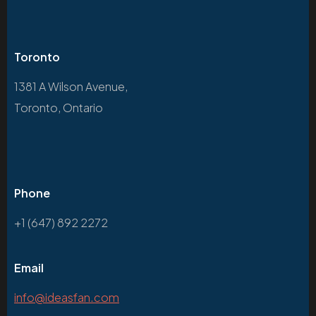
Toronto
1381 A Wilson Avenue,
Toronto, Ontario
Phone
+1 (647) 892 2272
Email
info@ideasfan.com