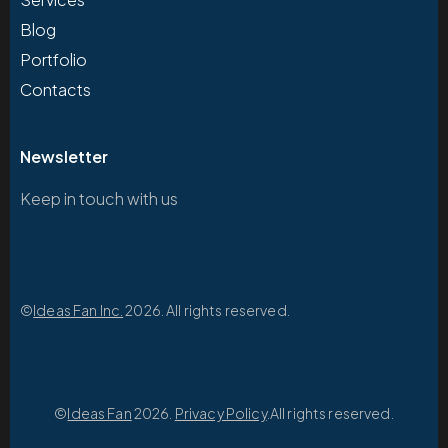
Blog
Portfolio
Contacts
Newsletter
Keep in touch with us
©
Ideas Fan Inc.
2026. All rights reserved.
©
Ideas Fan
2026.
Privacy Policy
.All rights reserved.