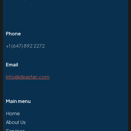
Phone
+1 (647) 892 2272
Email
info@ideasfan.com
Main menu
Home
About Us
Services