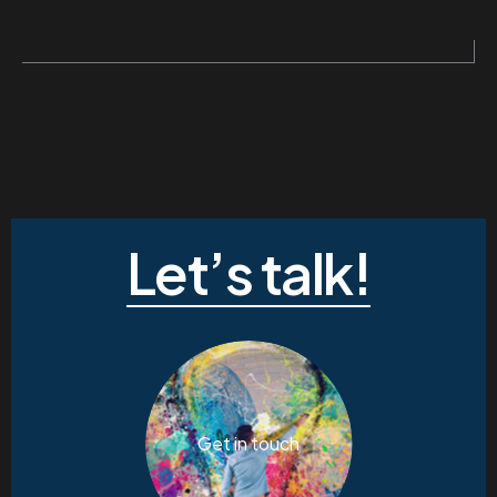
Let’s talk!
Get in touch