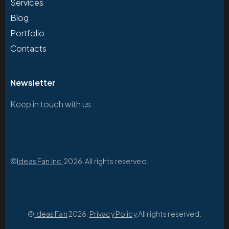
Services
Blog
Portfolio
Contacts
Newsletter
Keep in touch with us
©
Ideas Fan Inc.
2026. All rights reserved.
©
Ideas Fan
2026.
Privacy Policy
.All rights reserved.