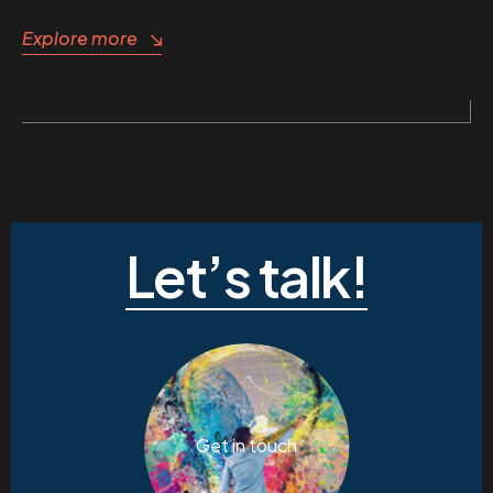
Explore more
Let’s talk!
Get in touch