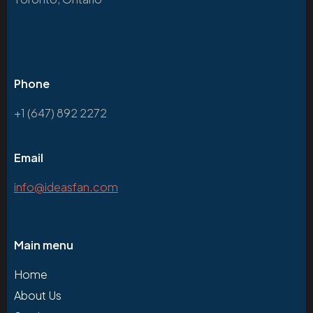
Phone
+1 (647) 892 2272
Email
info@ideasfan.com
Main menu
Home
About Us