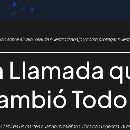
x1
ión sobre el valor real de nuestro trabajo y cómo proteger nuest
a Llamada q
ambió Todo
:47 PM de un martes cuando mi teléfono vibró con urgencia. Al otr