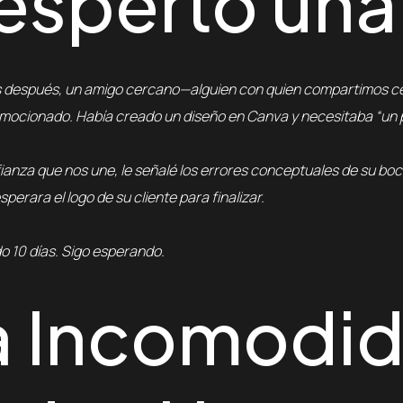
espertó una
s después, un amigo cercano—alguien con quien compartimos c
ocionado. Había creado un diseño en Canva y necesitaba “un pe
fianza que nos une, le señalé los errores conceptuales de su 
sperara el logo de su cliente para finalizar.
 10 días. Sigo esperando.
a Incomodi