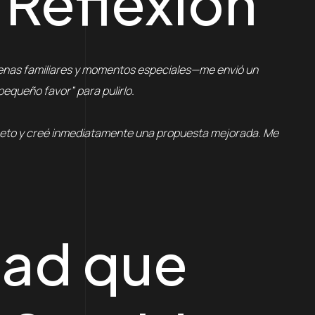
 Reflexión
enas familiares y momentos especiales—me envió un
queño favor” para pulirlo.
boceto y creé inmediatamente una propuesta mejorada. Me
dad que