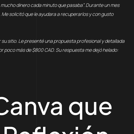
o mucho dinero cada minuto que pasaba”. Durante un mes
. Me solicitó que le ayudara a recuperarlos y con gusto
su sitio. Le presenté una propuesta profesional y detallada
por poco más de $800 CAD. Su respuesta me dejó helado:
 Canva que