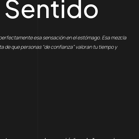
 Sentido
s perfectamente esa sensación en el estómago. Esa mezcla
nta de que personas “de confianza” valoran tu tiempo y