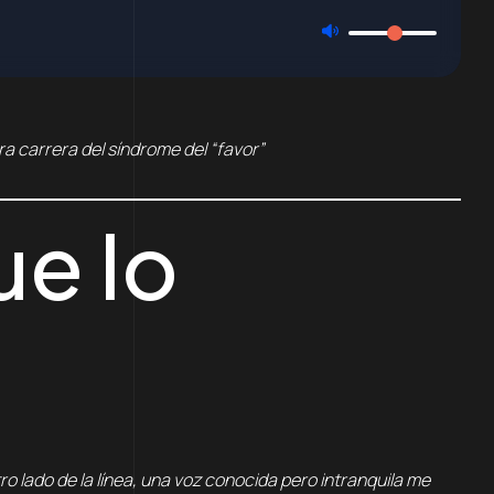
ra carrera del síndrome del “favor”
ue lo
o lado de la línea, una voz conocida pero intranquila me