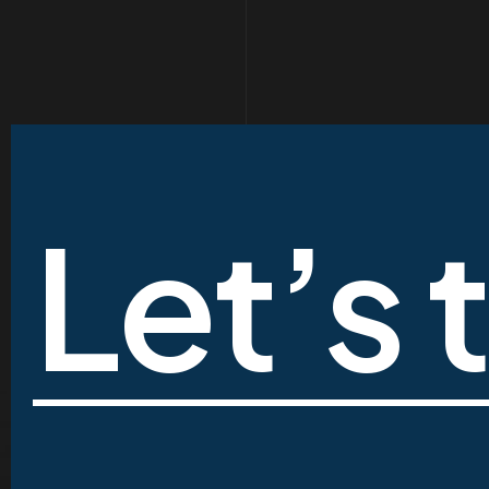
Let’s 