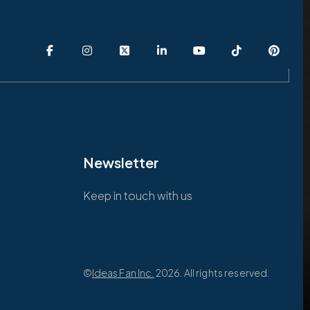
Newsletter
Keep in touch with us
©
Ideas Fan Inc.
2026. All rights reserved.