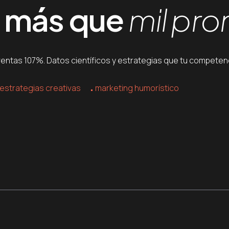
e más que
mil pr
tas 107%. Datos científicos y estrategias que tu competenc
estrategias creativas
marketing humorístico