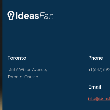
Toronto
Phone
1381 A Wilson Avenue,
+1 (647) 89
Toronto, Ontario
Email
info@ideas