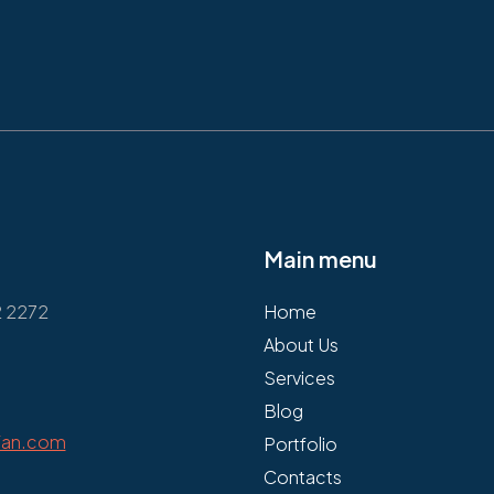
Main menu
2 2272
Home
About Us
Services
Blog
fan.com
Portfolio
Contacts