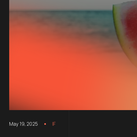
May 19, 2025
IF