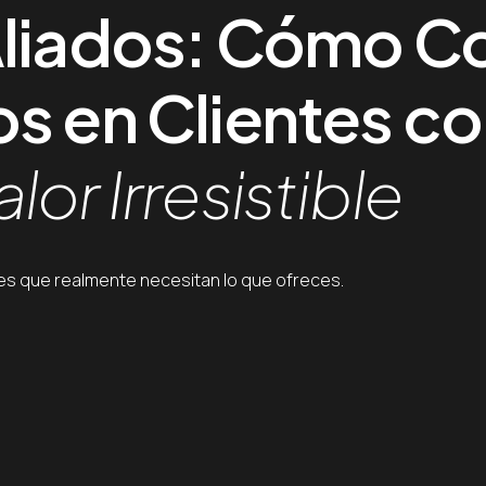
Aliados: Cómo Co
os en Clientes co
or Irresistible
ntes que realmente necesitan lo que ofreces.