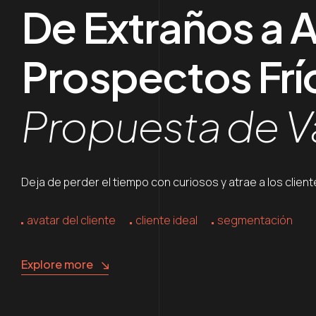
De Extraños a 
Prospectos Frí
Propuesta de Val
Deja de perder el tiempo con curiosos y atrae a los clie
avatar del cliente
cliente ideal
segmentación
Explore more