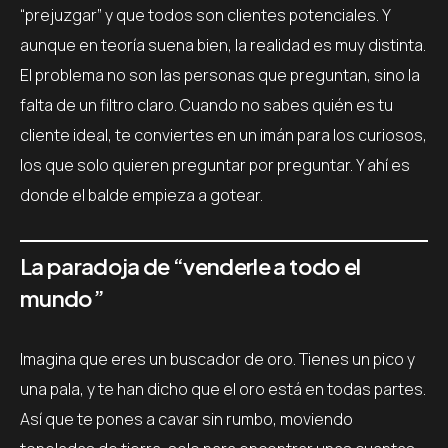
“prejuzgar” y que todos son clientes potenciales. Y
aunque en teoría suena bien, la realidad es muy distinta.
El problema no son las personas que preguntan, sino la
falta de un filtro claro. Cuando no sabes quién es tu
cliente ideal, te conviertes en un imán para los curiosos,
los que solo quieren preguntar por preguntar. Y ahí es
donde el balde empieza a gotear.
La paradoja de “venderle a todo el
mundo”
Imagina que eres un buscador de oro. Tienes un pico y
una pala, y te han dicho que el oro está en todas partes.
Así que te pones a cavar sin rumbo, moviendo