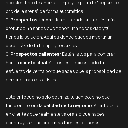
sociales. Esto te ahorra tiempo y te permite “separar el
oro de la arena” de forma automática.
Prospectos tibios:
Han mostrado un interés más
profundo. Ya sabes que tienen una necesidad y tú
tienes la solución. Aquí es donde puedes invertir un
poco más de tu tiempo y recursos.
Prospectos calientes:
Están listos para comprar.
Son tu
cliente ideal
. A ellos les dedicas todo tu
esfuerzo de venta porque sabes que la probabilidad de
cerrar el trato es altísima.
Este enfoque no solo optimiza tu tiempo, sino que
también mejora la
calidad de tu negocio
. Al enfocarte
en clientes que realmente valoran lo que haces,
construyes relaciones más fuertes, generas