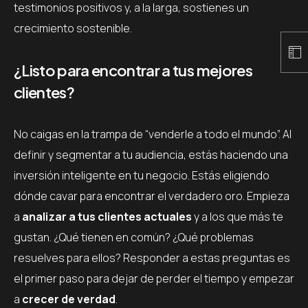
testimonios positivos y, a la larga, sostienes un
crecimiento sostenible.
¿Listo para encontrar a tus mejores
clientes?
No caigas en la trampa de “venderle a todo el mundo”. Al
definir y segmentar a tu audiencia, estás haciendo una
inversión inteligente en tu negocio. Estás eligiendo
dónde cavar para encontrar el verdadero oro. Empieza
a
analizar a tus clientes actuales
y a los que más te
gustan. ¿Qué tienen en común? ¿Qué problemas
resuelves para ellos? Responder a estas preguntas es
el primer paso para dejar de perder el tiempo y empezar
a
crecer de verdad
.