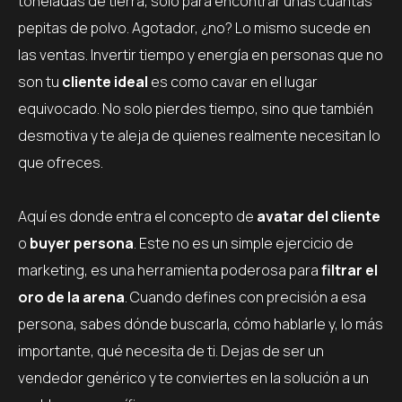
toneladas de tierra, solo para encontrar unas cuantas
pepitas de polvo. Agotador, ¿no? Lo mismo sucede en
las ventas. Invertir tiempo y energía en personas que no
son tu
cliente ideal
es como cavar en el lugar
equivocado. No solo pierdes tiempo, sino que también
desmotiva y te aleja de quienes realmente necesitan lo
que ofreces.
Aquí es donde entra el concepto de
avatar del cliente
o
buyer persona
. Este no es un simple ejercicio de
marketing, es una herramienta poderosa para
filtrar el
oro de la arena
. Cuando defines con precisión a esa
persona, sabes dónde buscarla, cómo hablarle y, lo más
importante, qué necesita de ti. Dejas de ser un
vendedor genérico y te conviertes en la solución a un