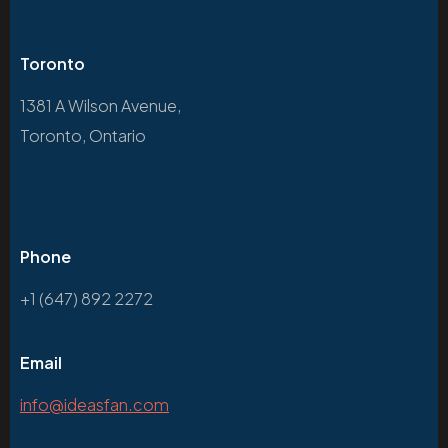
Toronto
1381 A Wilson Avenue,
Toronto, Ontario
Phone
+1 (647) 892 2272
Email
info@ideasfan.com