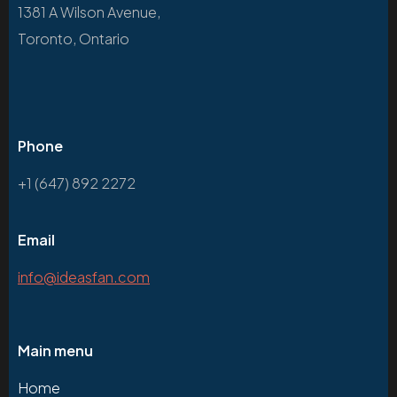
1381 A Wilson Avenue,
Toronto, Ontario
Phone
+1 (647) 892 2272
Email
info@ideasfan.com
Main menu
Home