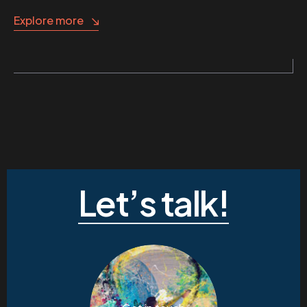
Explore more
Let’s talk!