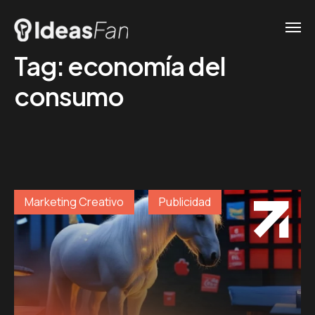
Tag:
economía del
consumo
Marketing Creativo
Publicidad