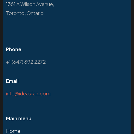
1381 A Wilson Avenue,
Toronto, Ontario
Phone
+1 (647) 892 2272
Email
info@ideasfan.com
Main menu
Home