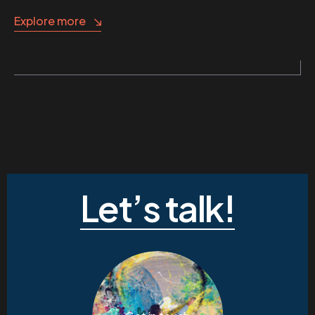
Explore more
Let’s talk!