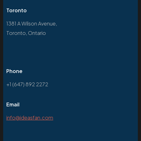
Toronto
1381 A Wilson Avenue,
Toronto, Ontario
Phone
+1 (647) 892 2272
Email
info@ideasfan.com