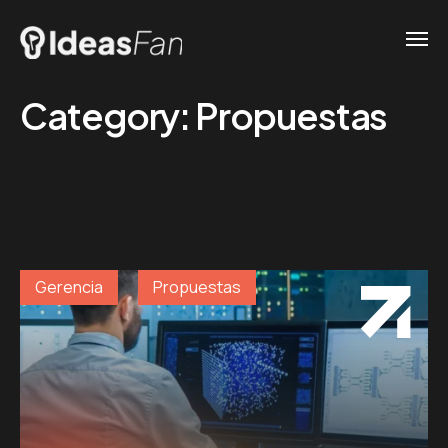
Category:
Propuestas
Gerencia
Propuestas