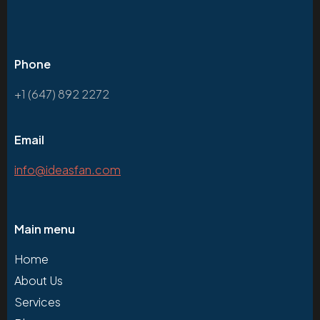
Phone
+1 (647) 892 2272
Email
info@ideasfan.com
Main menu
Home
About Us
Services