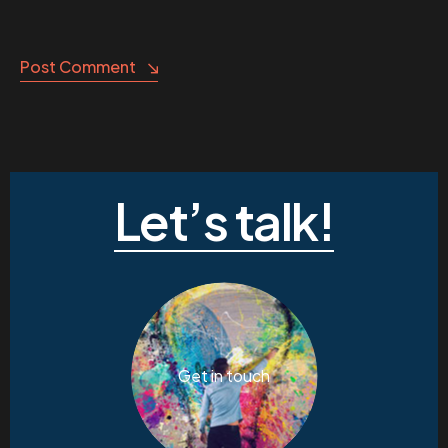
Post Comment
Let’s talk!
Get in touch