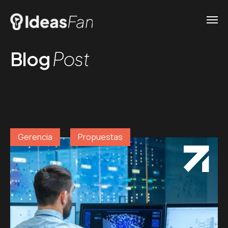
Blog
Post
Gerencia
Propuestas