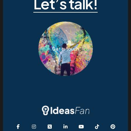
Let’s talk!
Get in touch