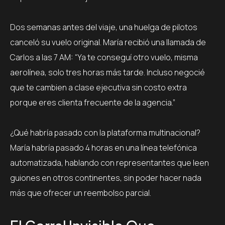
Dos semanas antes del viaje, una huelga de pilotos
canceló su vuelo original. María recibió una llamada de
Carlos a las 7 AM: “Ya te conseguí otro vuelo, misma
aerolínea, solo tres horas más tarde. Incluso negocié
que te cambien a clase ejecutiva sin costo extra
porque eres clienta frecuente de la agencia.”
¿Qué habría pasado con la plataforma multinacional?
María habría pasado 4 horas en una línea telefónica
automatizada, hablando con representantes que leen
guiones en otros continentes, sin poder hacer nada
más que ofrecer un reembolso parcial.