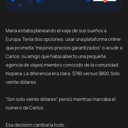
x1
María estaba planeando el viaje de sus sueños a
Europa. Tenía dos opciones: usar una plataforma online
que prometía “mejores precios garantizados” o acudir a
Carlos, su amigo que había abierto una pequeña
agencia de viajesi miembro conocido de la comunidad
hispana. La diferencia era clara: $780 versus $800. Solo
veinte dólares.
“Son solo veinte dólares”, pensó mientras marcaba el
número de Carlos.
Esa decisión cambiaría todo.