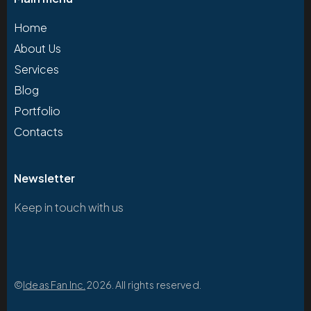
Home
About Us
Services
Blog
Portfolio
Contacts
Newsletter
Keep in touch with us
©
Ideas Fan Inc.
2026. All rights reserved.