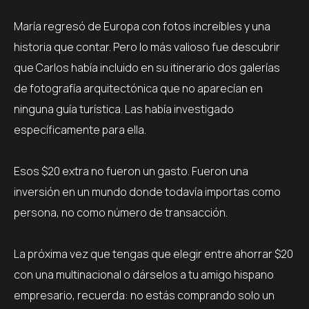
María regresó de Europa con fotos increíbles y una
historia que contar. Pero lo más valioso fue descubrir
que Carlos había incluido en su itinerario dos galerías
de fotografía arquitectónica que no aparecían en
ninguna guía turística. Las había investigado
específicamente para ella.
Esos $20 extra no fueron un gasto. Fueron una
inversión en un mundo donde todavía importas como
persona, no como número de transacción.
La próxima vez que tengas que elegir entre ahorrar $20
con una multinacional o dárselos a tu amigo hispano
empresario, recuerda: no estás comprando solo un