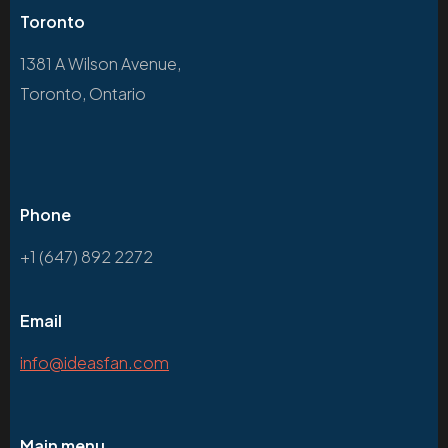
Toronto
1381 A Wilson Avenue,
Toronto, Ontario
Phone
+1 (647) 892 2272
Email
info@ideasfan.com
Main menu