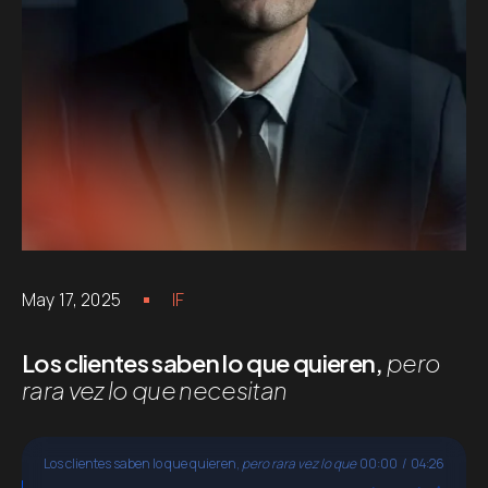
May 17, 2025
IF
Los clientes saben lo que quieren,
pero
rara vez lo que necesitan
Los clientes saben lo que quieren,
pero rara vez lo que
00:00
/
04:26