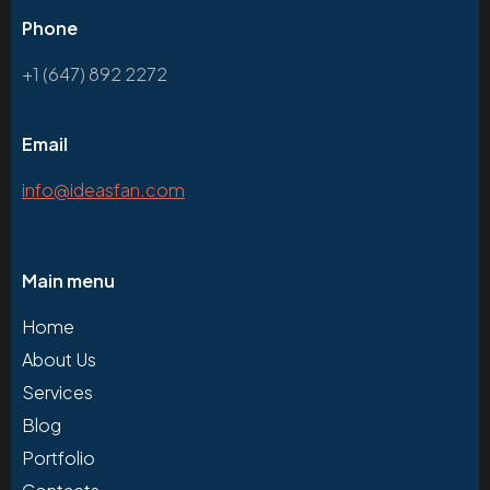
Phone
+1 (647) 892 2272
Email
info@ideasfan.com
Main menu
Home
About Us
Services
Blog
Portfolio