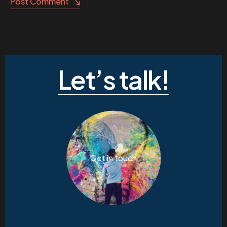
Post Comment
Let’s talk!
Get in touch