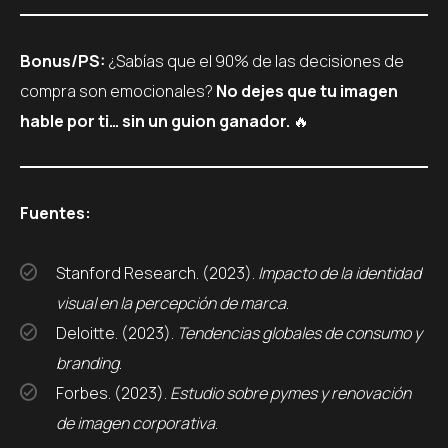
Bonus/PS:
¿Sabías que el 90% de las decisiones de
compra son emocionales?
No dejes que tu imagen
hable por ti… sin un guion ganador.
🔥
Fuentes:
Stanford Research. (2023).
Impacto de la identidad
visual en la percepción de marca
.
Deloitte. (2023).
Tendencias globales de consumo y
branding
.
Forbes. (2023).
Estudio sobre pymes y renovación
de imagen corporativa
.