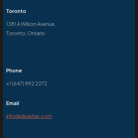
Toronto
1381 A Wilson Avenue,
Toronto, Ontario
Phone
+1 (647) 892 2272
Email
info@ideasfan.com