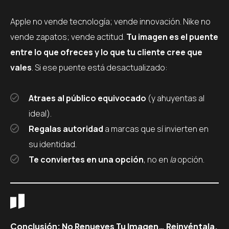
Apple no vende tecnología; vende innovación. Nike no
vende zapatos; vende actitud.
Tu imagen es el puente
entre lo que ofreces y lo que tu cliente cree que
vales
. Si ese puente está desactualizado:
Atraes al público equivocado
(y ahuyentas al
ideal).
Regalas autoridad
a marcas que sí invierten en
su identidad.
Te conviertes en una opción
, no en
la
opción.
Conclusión: No Renueves Tu Imagen… Reinvéntala.