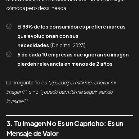
cómoda pero desalineada:
El 83% de los consumidores prefiere marcas
que evolucionan con sus
necesidades
(Deloitte, 2023).
6 de cada 10 empresas que ignoran su imagen
pierden relevancia en menos de 2 años
.
La pregunta no es
“¿puedo permitirme renovar mi
imagen?”
, sino
“¿puedo permitirme seguir siendo
invisible?”
.
3. Tu Imagen No Es un Capricho: Es un
Mensaje de Valor