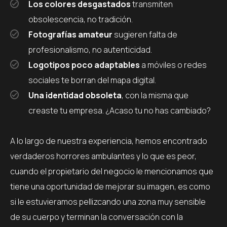
Los colores desgastados
transmiten
obsolescencia, no tradición.
Fotografías amateur
sugieren falta de
profesionalismo, no autenticidad.
Logotipos poco adaptables
a móviles o redes
sociales te borran del mapa digital.
Una identidad obsoleta
, con la misma que
creaste tu empresa. ¿Acaso tu no has cambiado?
A lo largo de nuestra experiencia, hemos encontrado
verdaderos horrores ambulantes y lo que es peor,
cuando el propietario del negocio le mencionamos que
tiene una oportunidad de mejorar su imagen, es como
si le estuvieramos pellizcando una zona muy sensible
de su cuerpo y terminan la conversación con la