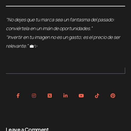
“No dejes que tu marca sea un fantasma del pasado:
conviértela en un imán de oportunidades.”
“Invertir en tu imagen no es un gasto; es el precio de ser
relevante.”
💼✨
Leave a Comment