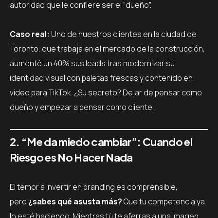
autoridad que le confiere ser el “dueño”.
Caso real:
Uno de nuestros clientes en la ciudad de
Toronto, que trabaja en el mercado de la construcción,
aumentó un 40% sus leads tras modernizar su
identidad visual con paletas frescas y contenido en
video para TikTok. ¿Su secreto? Dejar de pensar como
dueño y empezar a pensar como cliente.
2. “Me da miedo cambiar”: Cuando el
Riesgo es No Hacer Nada
El temor a invertir en branding es comprensible,
pero
¿sabes qué asusta más?
Que tu competencia ya
lo esté haciendo. Mientras tú te aferras a una imagen