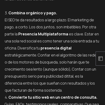
Combina orgánico y pago.
El SEO te da resultados a largo plazo. El marketing de
pago, a corto. Los dos juntos, son imbatibles. Por otra
parte la
Presencia Multiplataforma
es clave. Estar en
una sola red social es como tener una sola entrada a tu
oficina. Diversifica tu
presencia digital
estratégicamente. Confiar en el algoritmo de las redes
o de los motores de búsqueda, solo harán que te
crecimiento sea lento (aunque sólido), Contar con un
presupuesto serio para publicidad ditital, es la
diferencia entre los que sueñan con resultados y los
que facturan de forma sostenida.
Convierte tu sitio web en un centro de consulta.
Guías, FAQs, testimonios reales, comparativas. Que sea