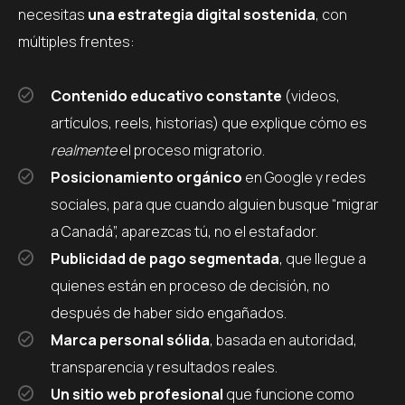
necesitas
una estrategia digital sostenida
, con
múltiples frentes:
Contenido educativo constante
(videos,
artículos, reels, historias) que explique cómo es
realmente
el proceso migratorio.
Posicionamiento orgánico
en Google y redes
sociales, para que cuando alguien busque “migrar
a Canadá”, aparezcas tú, no el estafador.
Publicidad de pago segmentada
, que llegue a
quienes están en proceso de decisión, no
después de haber sido engañados.
Marca personal sólida
, basada en autoridad,
transparencia y resultados reales.
Un sitio web profesional
que funcione como