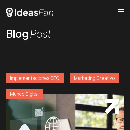
Blog
Post
Implementaciones SEO
Marketing Creativo
Mundo Digital