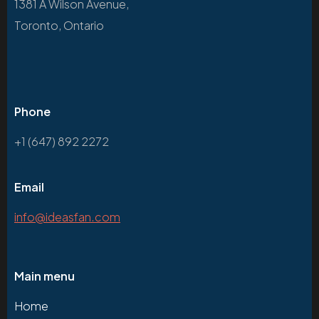
1381 A Wilson Avenue,
Toronto, Ontario
Phone
+1 (647) 892 2272
Email
info@ideasfan.com
Main menu
Home