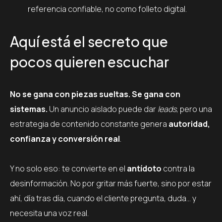
referencia confiable, no como folleto digital.
Aquí está el secreto que
pocos quieren escuchar
No se gana con piezas sueltas. Se gana con
sistemas.
Un anuncio aislado puede dar
leads
, pero una
estrategia de contenido constante genera
autoridad,
confianza y conversión real
.
Y no solo eso: te convierte en el
antídoto
contra la
desinformación. No por gritar más fuerte, sino por estar
ahí, día tras día, cuando el cliente pregunta, duda… y
necesita una voz real.