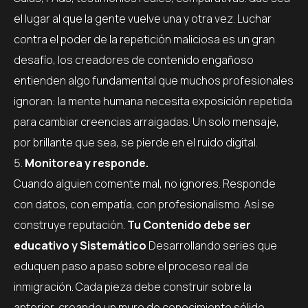
el lugar al que la gente vuelve una y otra vez. Luchar
contra el poder de la repetición maliciosa es un gran
desafío, los creadores de contenido engañoso
entienden algo fundamental que muchos profesionales
ignoran: la mente humana necesita exposición repetida
para cambiar creencias arraigadas. Un solo mensaje,
por brillante que sea, se pierde en el ruido digital.
Monitorea y responde.
Cuando alguien comente mal, no ignores. Responde
con datos, con empatía, con profesionalismo. Así se
construye reputación.
Tu Contenido debe ser
educativo y Sistemático
Desarrollando series que
eduquen paso a paso sobre el proceso real de
inmigración. Cada pieza debe construir sobre la
anterior, creando un muro de conocimiento sólido.