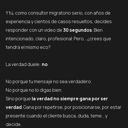
Y tú, como consultor migratorio serio, con años de
experiencia y cientos de casos resueltos, decides
responder con un video de
30 segundos
. Bien
intencionado, claro, profesional. Pero… ¿crees que
tendrá el mismo eco?
La verdad duele:
no
.
No porque tu mensaje no sea verdadero.
No porque no lo digas bien.
Sino porque
la verdad no siempre gana por ser
verdad
. Gana por repetirse, por posicionarse, por estar
presente cuando el cliente busca, duda, teme… y
decide.