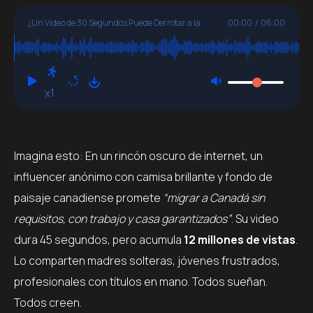
¿Un Video de 30 Segundos Puede Derrotar a la
00:00
/
06:00
Desinformación Migratoria?
x1
Imagina esto: En un rincón oscuro de internet, un
influencer anónimo con camisa brillante y fondo de
paisaje canadiense promete
“migrar a Canadá sin
requisitos, con trabajo y casa garantizados”
. Su video
dura 45 segundos, pero acumula
12 millones de vistas
.
Lo comparten madres solteras, jóvenes frustrados,
profesionales con títulos en mano. Todos sueñan.
Todos creen.