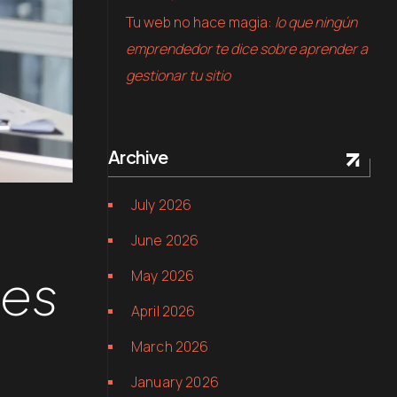
Tu web no hace magia:
lo que ningún
emprendedor te dice sobre aprender a
gestionar tu sitio
Archive
July 2026
June 2026
tes
May 2026
April 2026
March 2026
January 2026