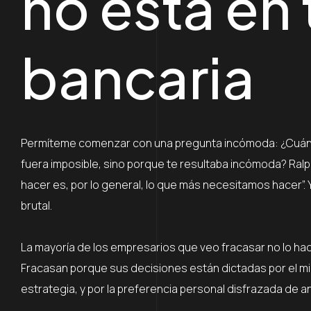
no está en
bancaria
Permíteme comenzar con una pregunta incómoda: ¿Cuán
fuera imposible, sino porque te resultaba incómoda? Ral
hacer es, por lo general, lo que más necesitamos hacer”.
brutal.
La mayoría de los empresarios que veo fracasar no lo ha
Fracasan porque sus decisiones están dictadas por el m
estrategia, y por la preferencia personal disfrazada de an