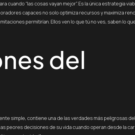
para cuando “las cosas vayan mejor”. Es la única estrategia via
boradores capaces no solo optimiza recursos y maximiza ren
limitaciones permitirían. Ellos ven lo que tú no ves, saben lo qu
ones del
ente simple, contiene una de las verdades más peligrosas de
 las peores decisiones de su vida cuando operan desde la car