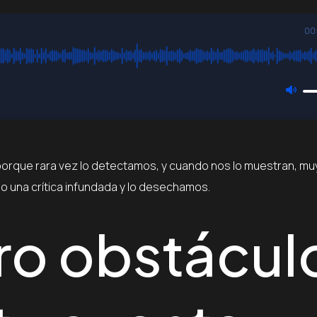
00
 porque rara vez lo detectamos, y cuando nos lo muestran, mu
o una crítica infundada y lo desechamos.
ro obstácul