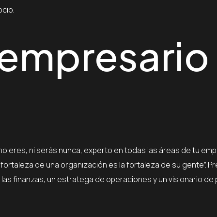
cio.
l empresario
o eres, ni serás nunca, experto en todas las áreas de tu emp
fortaleza de una organización es la fortaleza de su gente”. P
las finanzas, un estratega de operaciones y un visionario de