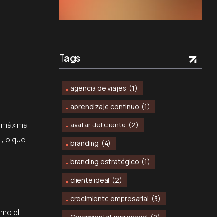
Tags
agencia de viajes
(1)
aprendizaje continuo
(1)
ta máxima
avatar del cliente
(2)
, o que
branding
(4)
branding estratégico
(1)
cliente ideal
(2)
crecimiento empresarial
(3)
omo el
CrecimientoEmpresarial
(2)