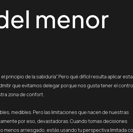
del menor
principio de la sabiduría”. Pero qué difícil resulta aplicar es
itir que evitamos delegar porque nos gusta tener el control
tra zona de confort.
ngibles, medibles. Pero las limitaciones que nacen de nuestras
ecisamente por eso, devastadoras. Cuando tomas decisiones
o menos arriesgado, estás usando tu perspectiva limitada c