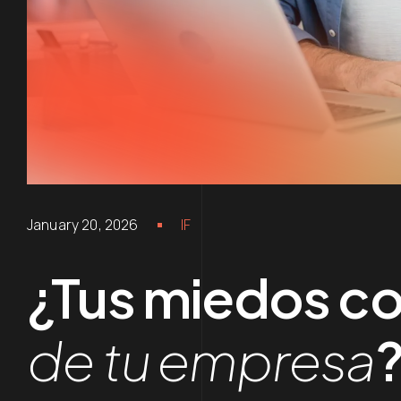
January 20, 2026
IF
¿Tus miedos co
de tu empresa