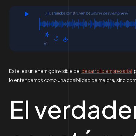
¿Tus miedos construyen los
límites de tu empresa
?
x1
Este, es un enemigo invisible del
desarrollo empresarial
,
lo entendemos como una posibilidad de mejora, sino com
El verdade