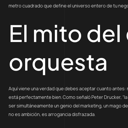
metro cuadrado que define el universo entero de tu nego
El mito de
orquesta
Aquí viene una verdad que debes aceptar cuanto antes: n
está perfectamente bien. Como señaló Peter Drucker, “la 
ser simultáneamente un genio del marketing, un mago de 
no es ambición, es arrogancia disfrazada.