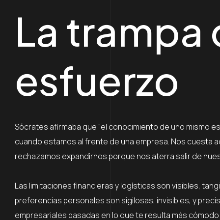
La trampa 
esfuerzo
Sócrates afirmaba que “el conocimiento de uno mismo es el 
cuando estamos al frente de una empresa. Nos cuesta adm
rechazamos expandirnos porque nos aterra salir de nues
Las limitaciones financieras y logísticas son visibles, ta
preferencias personales son sigilosas, invisibles, y pr
empresariales basadas en lo que te resulta más cómodo 