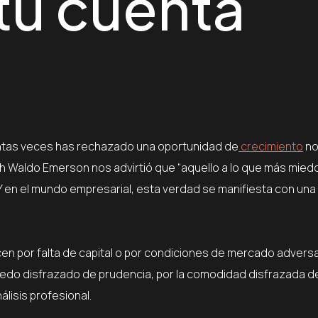
 tu cuenta
tas veces has rechazado una oportunidad de
crecimiento
no
ph Waldo Emerson nos advirtió que “aquello a lo que más mie
 Y en el mundo empresarial, esta verdad se manifiesta con una
cen por falta de capital o por condiciones de mercado advers
iedo disfrazado de prudencia, por la comodidad disfrazada d
álisis profesional.