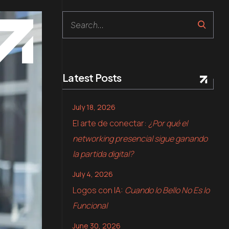
Search
Latest Posts
July 18, 2026
El arte de conectar:
¿Por qué el
networking presencial sigue ganando
la partida digital?
July 4, 2026
Logos con IA:
Cuando lo Bello No Es lo
Funcional
June 30, 2026