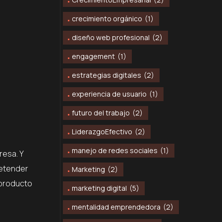
crecimiento orgánico
(1)
diseño web profesional
(2)
engagement
(1)
estrategias digitales
(2)
experiencia de usuario
(1)
futuro del trabajo
(2)
LiderazgoEfectivo
(2)
manejo de redes sociales
(1)
resa. Y
retender
Marketing
(2)
 producto
marketing digital
(5)
mentalidad emprendedora
(2)